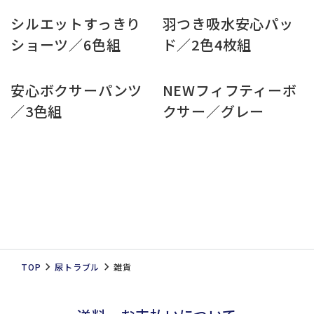
シルエットすっきり
羽つき吸水安心パッ
ショーツ／6色組
ド／2色4枚組
安心ボクサーパンツ
NEWフィフティーボ
／3色組
クサー／グレー
TOP
尿トラブル
雑貨