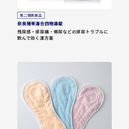
第二類医薬品
奈良猪苓湯合四物湯錠
残尿感・排尿痛・頻尿などの排尿トラブルに
飲んで効く漢方薬