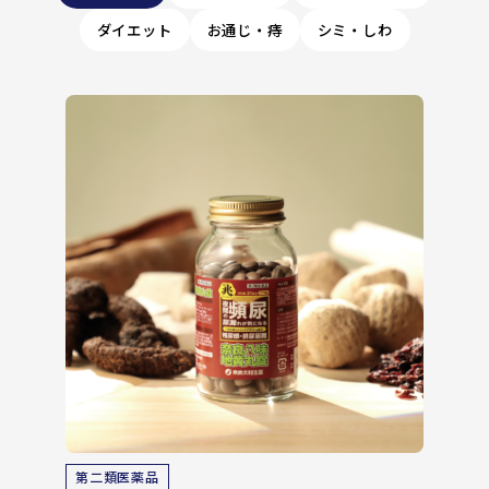
ダイエット
お通じ・痔
シミ・しわ
第二類医薬品