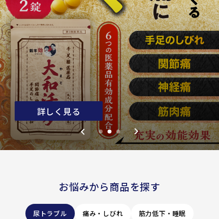
詳しく見る
詳しく見る
詳しく見る
お悩みから商品を探す
尿トラブル
痛み・しびれ
筋力低下・睡眠