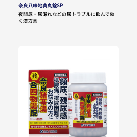
奈良八味地黄丸錠SP
夜間尿・尿漏れなどの尿トラブルに飲んで効
く漢方薬