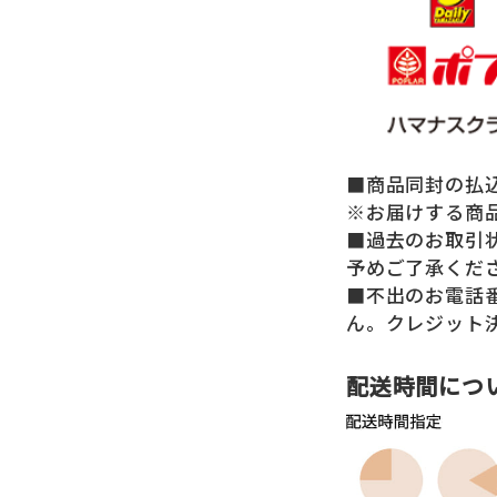
■商品同封の払込
※お届けする商
■過去のお取引
予めご了承くだ
■不出のお電話
ん。クレジット
配送時間につ