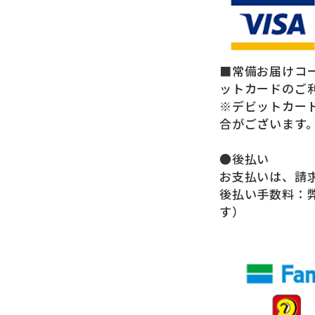
■常備お届けコ
ットカードのご
※デビットカー
合がございます
●後払い
お支払いは、請
後払い手数料：
す）