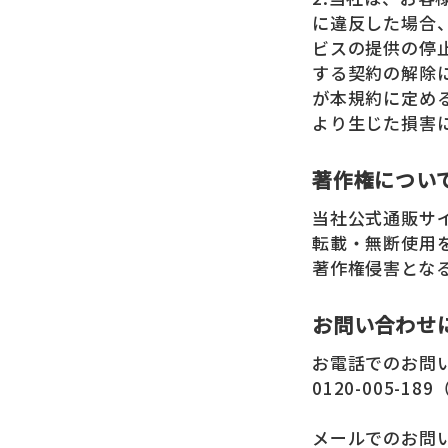
に違反した場合
ビスの提供の停
する契約の解除
が本規約に定め
より生じた損害
著作権につい
当社公式通販サ
転載・無断使用
著作権侵害とな
お問い合わせ
お電話でのお問
0120-005-1
メールでのお問