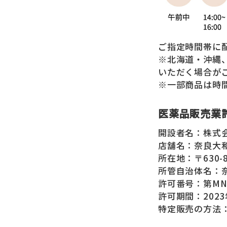
ご指定時間帯に
※北海道・沖縄
いただく場合が
※一部商品は時
医薬品販売業
開設者名：株式
店舗名：奈良大
所在地：〒630
所管自治体名：
許可番号：第MN
許可期間：2023
特定販売の方法