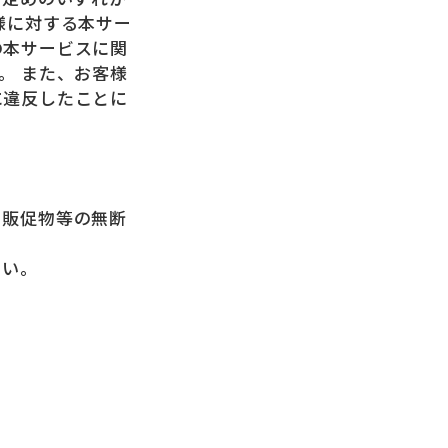
様に対する本サー
の本サービスに関
。 また、お客様
に違反したことに
・販促物等の無断
さい。