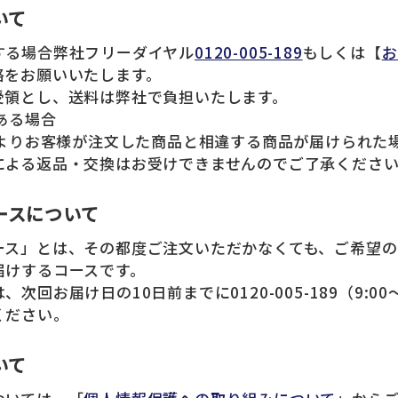
いて
する場合弊社フリーダイヤル
0120-005-189
もしくは【
お
絡をお願いいたします。
受領とし、送料は弊社で負担いたします。
がある場合
によりお客様が注文した商品と相違する商品が届けられた
よる返品・交換はお受けできませんのでご了承くださ
ースについて
ース」とは、その都度ご注文いただかなくても、ご希望
届けするコースです。
次回お届け日の10日前までに0120-005-189（9:00〜
ください。
いて