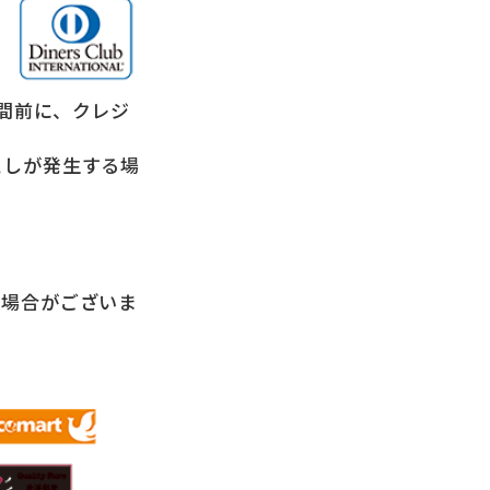
間前に、クレジ
としが発生する場
る場合がございま