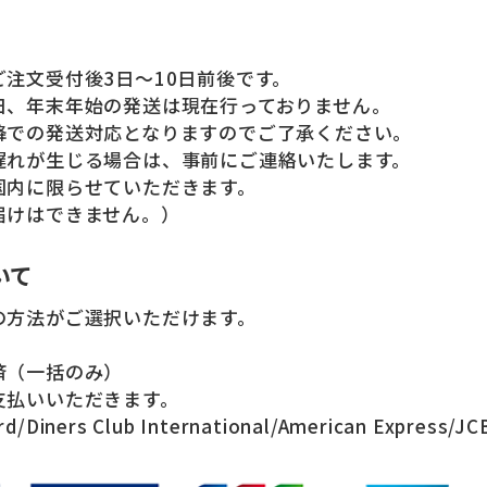
注文受付後3日～10日前後です。
日、年末年始の発送は現在行っておりません。
での発送対応となりますのでご了承ください。
遅れが生じる場合は、事前にご連絡いたします。
国内に限らせていただきます。
けはできません。）
いて
の方法がご選択いただけます。
済（一括のみ）
支払いいただきます。
rd/Diners Club International/American Expre