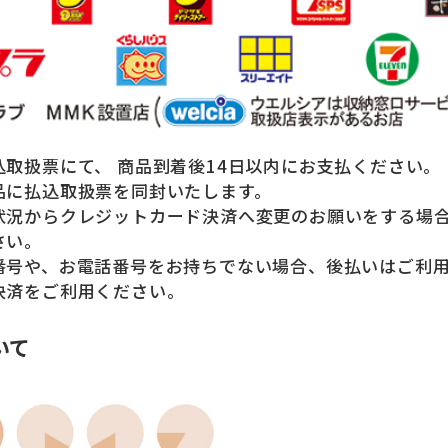
取扱票にて、 商品到着後14日以内にお支払ください。
品に払込取扱票を同封いたします。
状況からクレジットカード決済へ変更のお願いをする場
さい。
番号や、お電話番号をお持ちでない場合、後払いはご利
決済をご利用ください。
いて