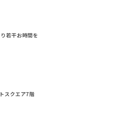
より若干お時間を
ストスクエア7階