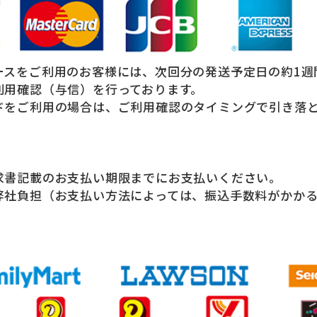
ースをご利用のお客様には、次回分の発送予定日の約1週
利用確認（与信）を行っております。
ドをご利用の場合は、ご利用確認のタイミングで引き落
。
求書記載のお支払い期限までにお支払いください。
弊社負担（お支払い方法によっては、振込手数料がかか