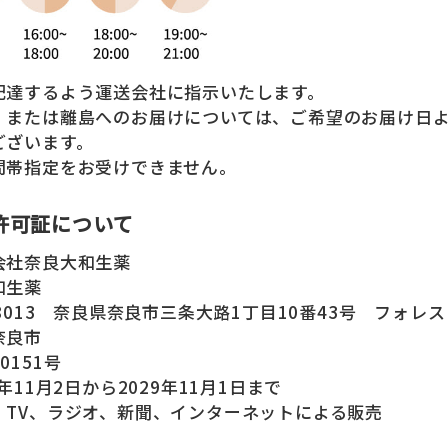
配達するよう運送会社に指示いたします。
、または離島へのお届けについては、ご希望のお届け日
ございます。
間帯指定をお受けできません。
許可証について
会社奈良大和生薬
和生薬
-8013 奈良県奈良市三条大路1丁目10番43号 フォレ
奈良市
0151号
年11月2日から2029年11月1日まで
：TV、ラジオ、新聞、インターネットによる販売