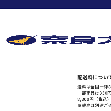
配送料につい
送料は全国一律8
一部商品は330
8,800円（税
※離島は別途ご