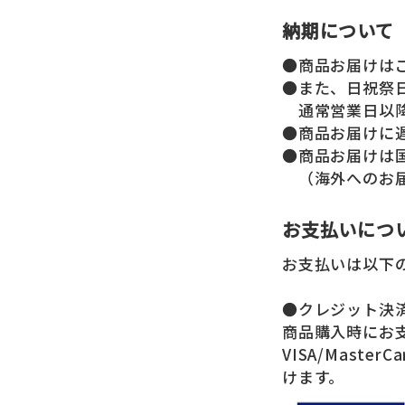
納期について
●商品お届けはご
●また、日祝祭
通常営業日以降
●商品お届けに
●商品お届けは
（海外へのお届
お支払いにつ
お支払いは以下
●クレジット決
商品購入時にお
VISA/MasterCa
けます。