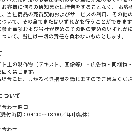
、お客様に何らの通知または催告をすることなく、 お客
止、当社商品の売買契約およびサービスの利用、その他
について、その全てまたはいずれかを行うことができます
る禁止事項および当社が定めるその他の定めのいずれか
について、当社は一切の責任を負わないものとします。
て
イト上の制作物（テキスト、画像等）・広告物・同梱物
を固く禁じます。
る場合には、しかるべき措置を講じますのでご留意くだ
について
い合わせ窓口
89（受付時間：09:00～18:00／年中無休）
い合わせ