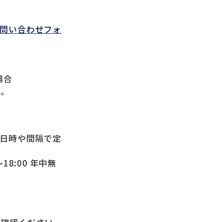
問い合わせフォ
場合
い。
の日時や間隔で定
18:00 年中無