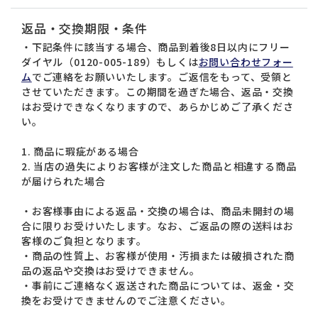
返品・交換期限・条件
・下記条件に該当する場合、商品到着後8日以内にフリー
ダイヤル（0120-005-189）もしくは
お問い合わせフォー
ム
でご連絡をお願いいたします。ご返信をもって、受領と
させていただきます。この期間を過ぎた場合、返品・交換
はお受けできなくなりますので、あらかじめご了承くださ
い。
1. 商品に瑕疵がある場合
2. 当店の過失によりお客様が注文した商品と相違する商品
が届けられた場合
・お客様事由による返品・交換の場合は、商品未開封の場
合に限りお受けいたします。なお、ご返品の際の送料はお
客様のご負担となります。
・商品の性質上、お客様が使用・汚損または破損された商
品の返品や交換はお受けできません。
・事前にご連絡なく返送された商品については、返金・交
換をお受けできませんのでご注意ください。