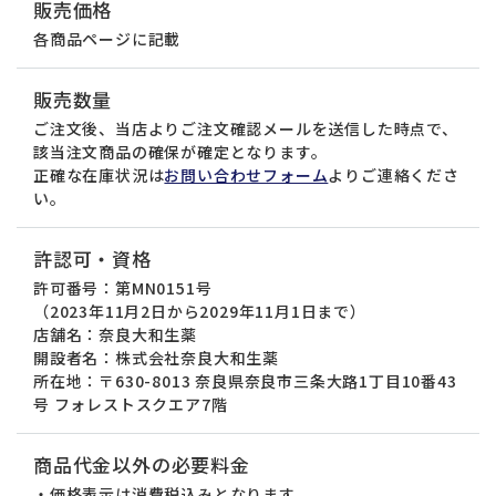
販売価格
各商品ページに記載
販売数量
ご注文後、当店よりご注文確認メールを送信した時点で、
該当注文商品の確保が確定となります。
正確な在庫状況は
お問い合わせフォーム
よりご連絡くださ
い。
許認可・資格
許可番号：第MN0151号
（2023年11月2日から2029年11月1日まで）
店舗名：奈良大和生薬
開設者名：株式会社奈良大和生薬
所在地：〒630-8013 奈良県奈良市三条大路1丁目10番43
号 フォレストスクエア7階
商品代金以外の必要料金
・価格表示は消費税込みとなります。