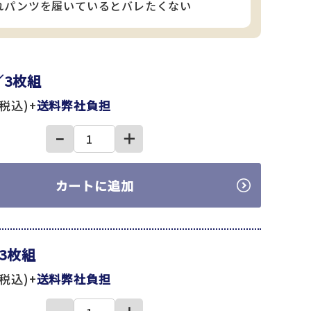
れパンツを履いているとバレたくない
／3枚組
(税込)+
送料弊社負担
−
＋
カートに追加
3枚組
(税込)+
送料弊社負担