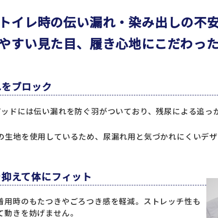
トイレ時の伝い漏れ・染み出しの不
やすい見た目、履き心地にこだわっ
れをブロック
パッドには伝い漏れを防ぐ羽がついており、残尿による追っ
の生地を使用しているため、尿漏れ用と気づかれにくいデザ
を抑えて体にフィット
着用時のもたつきやごろつき感を軽減。ストレッチ性も
て動きを妨げません。