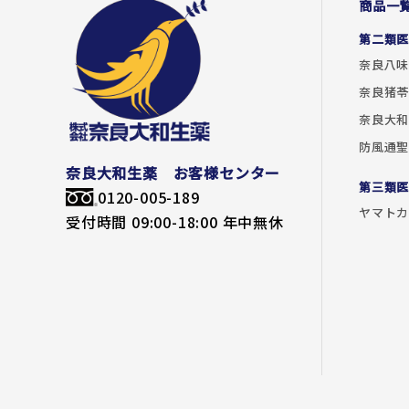
商品一
第二類
奈良八味
奈良猪
奈良大和
防風通
奈良大和生薬 お客様センター
第三類
0120-005-189
ヤマト
受付時間 09:00-18:00 年中無休