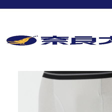
TOP
尿トラブル
雑貨
NEWフィフティーボクサー／グレ
TOP
尿トラブル
NEWフィフティーボクサー／グレー