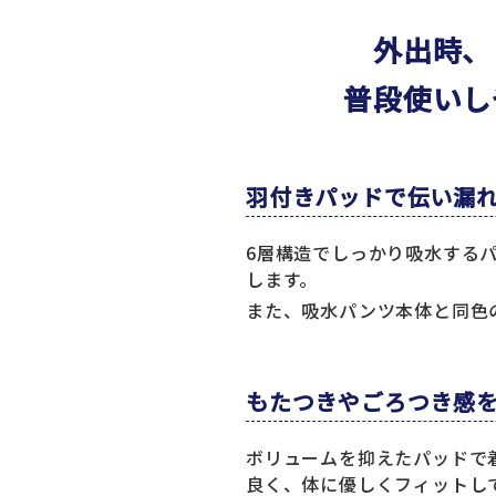
外出時、
普段使いし
羽付きパッドで伝い漏
6層構造でしっかり吸水する
します。
また、吸水パンツ本体と同色
もたつきやごろつき感
ボリュームを抑えたパッドで
良く、体に優しくフィットし