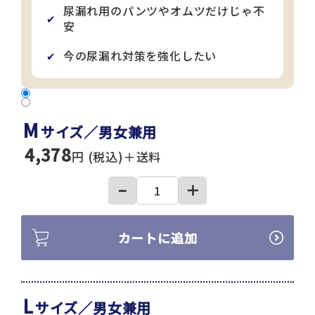
尿漏れ用のパンツやオムツだけじゃ不
✔
安
今の尿漏れ対策を強化したい
✔
M
サイズ／男女兼用
4,378
円 (税込)＋送料
−
＋
カートに追加
L
サイズ／男女兼用