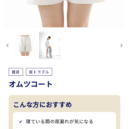
雑貨
尿トラブル
オムツコート
こんな方におすすめ
寝ている間の尿漏れが気になる
✔