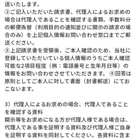
送いたします。
②ご記入いただいた請求書、代理人によるお求めの
場合は代理人であることを確認する書類、手数料分
の郵便為替（利用目的の通知並びに開示の請求の場
合のみ）を上記個人情報お問い合わせ窓口までご郵
送ください。
③上記請求書を受領後、ご本人確認のため、当社に
登録していただいている個人情報のうちご本人確認
可能な2項目程度（例：電話番号と生年月日等）の
情報をお問い合わせさせていただきます。 ④回答は
原則としてご本人に対して書面（封書郵送）にてお
こないます。
3）代理人によるお求めの場合、代理人であること
を確認する資料
開示等をお求めになる方が代理人様である場合は、
代理人である事を証明する資料及び代理人様ご自身
を証明する資料を同封してください。各資料に含ま