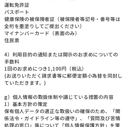
運転免許証
パスポート
健康保険の被保険者証（被保険者等記号・番号等は
全桁を墨塗りしてご提出ください）
マイナンバーカード（表面のみ）
住民票
4）利用目的の通知または開示のお求めについての
手数料
1回のお求めにつき1,100円（税込）
(お送りいただく請求書等に郵便定額小為替を同封し
ていただきます。)
g）個人情報の取扱体制や講じている措置の内容
1）基本方針の策定
保有個人データの適正な取扱いの確保のため、「関
係法令・ガイドライン等の遵守」、「質問及び苦情
処理の窓口」等について「個人情報保護方針」を策