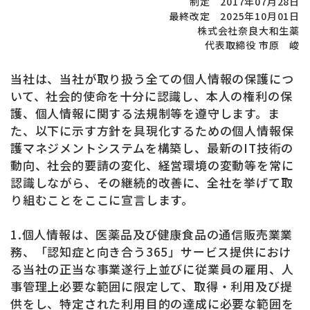
制定 2017年07月28日
最終改定 2025年10月01日
株式会社奈良大和生薬
代表取締役 市原 峻
当社は、当社が取り扱う全ての個人情報の保護につ
いて、社会的使命を十分に認識し、本人の権利の保
護、個人情報に関する法規制等を遵守します。ま
た、以下に示す方針を具現化するための個人情報保
護マネジメントシステムを構築し、最新のIT技術の
動向、社会的要請の変化、経営環境の変動等を常に
認識しながら、その継続的改善に、全社を挙げて取
り組むことをここに宣言します。
1.個人情報は、医薬品及び健康食品の通信販売業業
務、「認知症と向き合う365」サービス提供におけ
る当社の正当な事業遂行上並びに従業員の雇用、人
事管理上必要な範囲に限定して、取得・利用及び提
供をし、特定された利用目的の達成に必要な範囲を