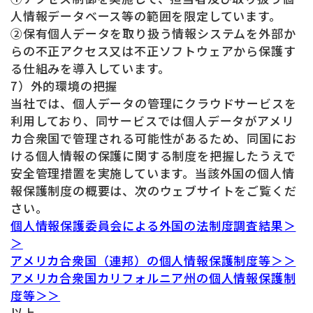
人情報データベース等の範囲を限定しています。
②保有個人データを取り扱う情報システムを外部か
らの不正アクセス又は不正ソフトウェアから保護す
る仕組みを導入しています。
7）外的環境の把握
当社では、個人データの管理にクラウドサービスを
利用しており、同サービスでは個人データがアメリ
カ合衆国で管理される可能性があるため、同国にお
ける個人情報の保護に関する制度を把握したうえで
安全管理措置を実施しています。当該外国の個人情
報保護制度の概要は、次のウェブサイトをご覧くだ
さい。
個人情報保護委員会による外国の法制度調査結果＞
＞
アメリカ合衆国（連邦）の個人情報保護制度等＞＞
アメリカ合衆国カリフォルニア州の個人情報保護制
度等＞＞
以上