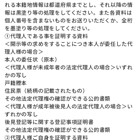
れる本籍地情報は都道府県までとし、それ以降の情
報は黒塗り等の処理をしてください。また各資料は
個人番号を含まないものをお送りいただくか、全桁
を墨塗り等の処理をしてください。
①代理人である事を証明する資料
＜開示等の求めをすることにつき本人が委任した代
理人様の場合＞
本人の委任状（原本）
＜代理人様が未成年者の法定代理人の場合＞いずれ
かの写し
戸籍謄本
住民票（続柄の記載されたもの）
その他法定代理権の確認ができる公的書類
＜代理人様が成年被後見人の法定代理人の場合＞い
ずれかの写し
後見登記等に関する登記事項証明書
その他法定代理権の確認ができる公的書類
②代理人様ご自身を証明する資料