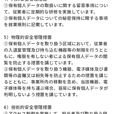
①保有個人データの取扱いに関する留意事項につい
て、従業者に定期的な研修を実施しています。
②保有個人データについての秘密保持に関する事項
を就業規則に記載しています。
5）物理的安全管理措置
①保有個人データを取り扱う区域において、従業者
の入退室管理及び持ち込む機器等の制限を行うとと
もに、権限を有しない者による保有個人データの閲
覧を防止する措置を講じています。
②保有個人データを取り扱う機器、電子媒体及び書
類等の盗難又は紛失等を防止するための措置を講じ
るとともに、事業所内の移動を含め、当該機器、電
子媒体等を持ち運ぶ場合、容易に保有個人データが
判明しないよう措置を講じています。
6）技術的安全管理措置
①アクセス制御を実施して、担当者及び取り扱う個