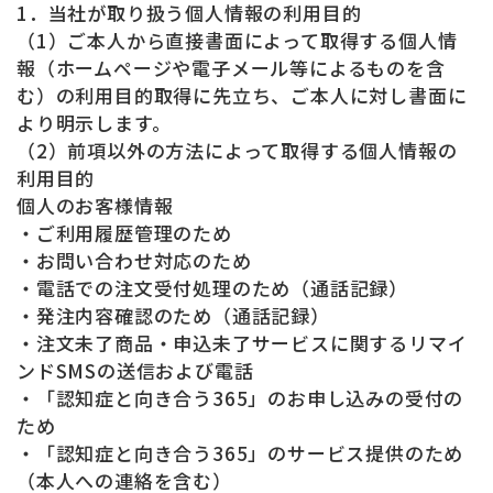
1．当社が取り扱う個人情報の利用目的
（1）ご本人から直接書面によって取得する個人情
報（ホームページや電子メール等によるものを含
む）の利用目的取得に先立ち、ご本人に対し書面に
より明示します。
（2）前項以外の方法によって取得する個人情報の
利用目的
個人のお客様情報
・ご利用履歴管理のため
・お問い合わせ対応のため
・電話での注文受付処理のため（通話記録）
・発注内容確認のため（通話記録）
・注文未了商品・申込未了サービスに関するリマイ
ンドSMSの送信および電話
・「認知症と向き合う365」のお申し込みの受付の
ため
・「認知症と向き合う365」のサービス提供のため
（本人への連絡を含む）